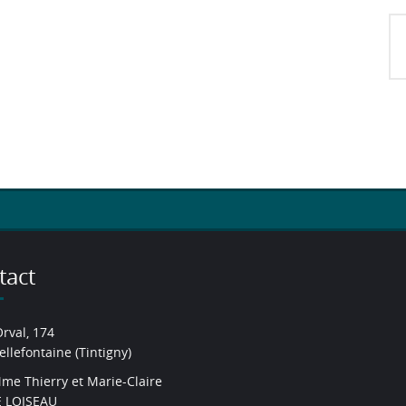
tact
Orval, 174
ellefontaine (Tintigny)
me Thierry et Marie-Claire
 LOISEAU