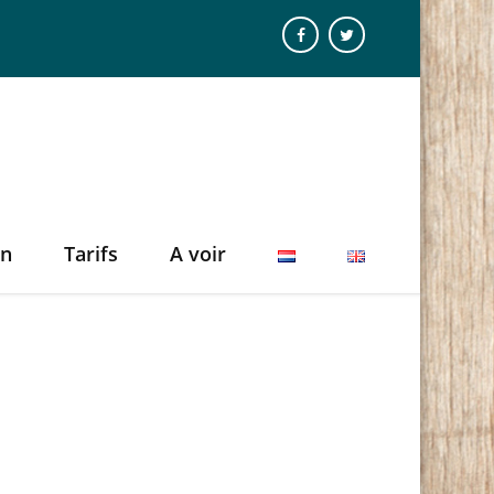
on
Tarifs
A voir