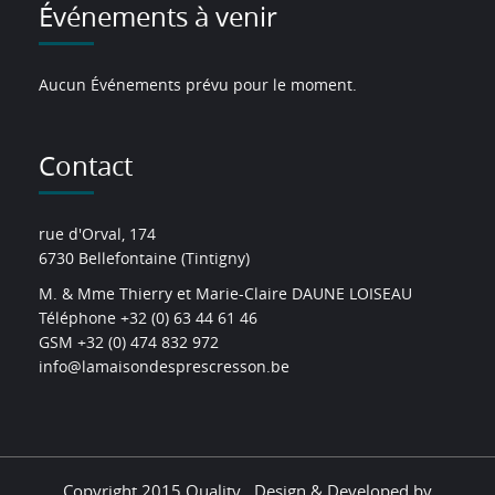
Événements à venir
Aucun Événements prévu pour le moment.
Contact
rue d'Orval, 174
6730 Bellefontaine (Tintigny)
M. & Mme Thierry et Marie-Claire DAUNE LOISEAU
Téléphone +32 (0) 63 44 61 46
GSM +32 (0) 474 832 972
info@lamaisondesprescresson.be
Copyright 2015 Quality . Design & Developed by