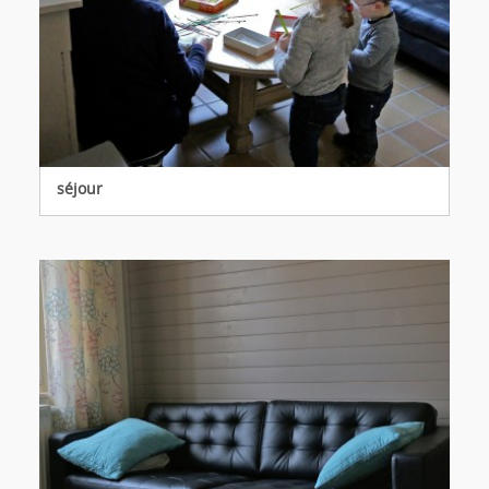
séjour