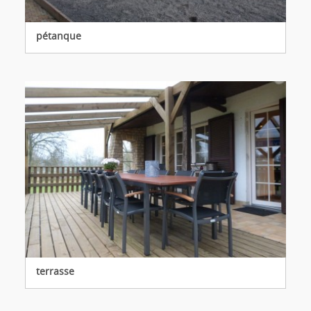
pétanque
terrasse