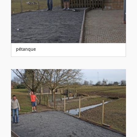
pétanque