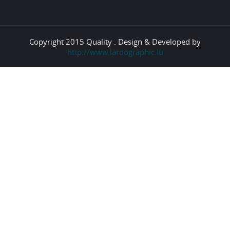
Copyright 2015 Quality . Design & Developed by
http://www.lardographic.lu