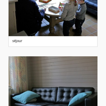
séjour