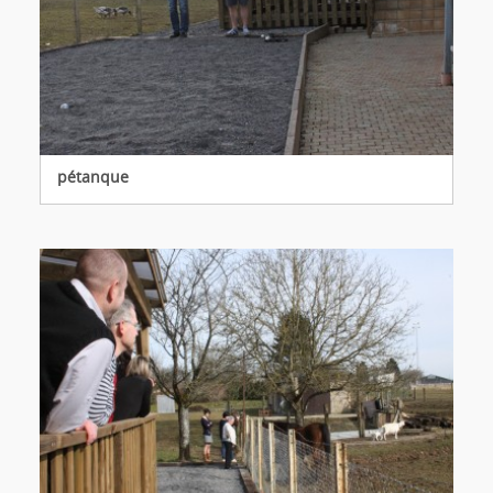
pétanque