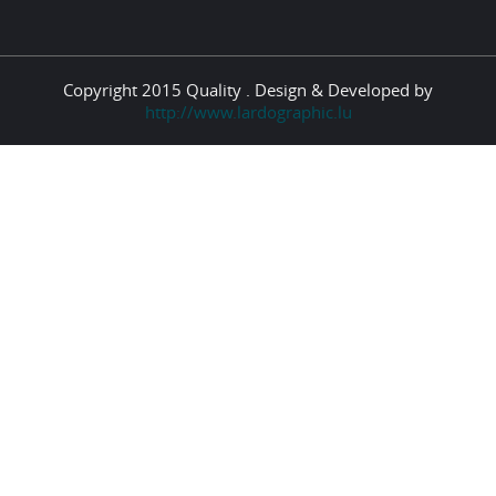
Copyright 2015 Quality . Design & Developed by
http://www.lardographic.lu