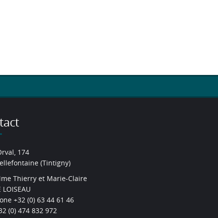
tact
Orval, 174
ellefontaine (Tintigny)
me Thierry et Marie-Claire
 LOISEAU
one +32 (0) 63 44 61 46
2 (0) 474 832 972