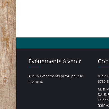
Événements à venir
Con
Aucun Événements prévu pour le
rue d'
moment.
6730 B
M. & M
DAUNE
Téléph
GSM +3