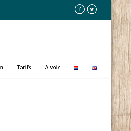
on
Tarifs
A voir