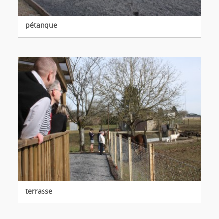
pétanque
terrasse