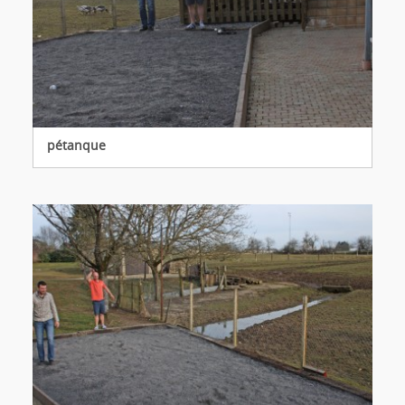
pétanque