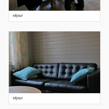
séjour
séjour