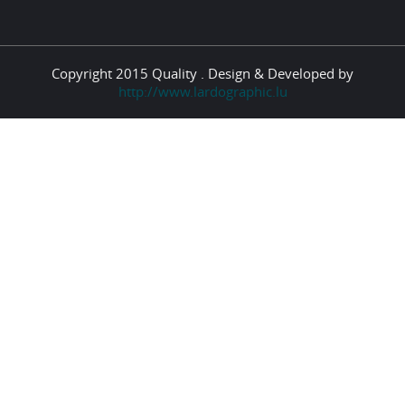
Copyright 2015 Quality . Design & Developed by
http://www.lardographic.lu