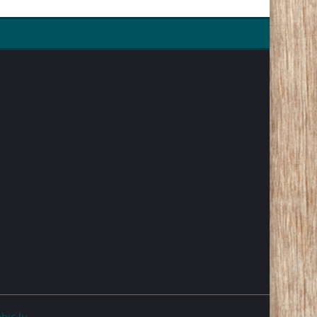
hic.lu