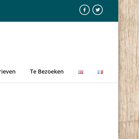
rieven
Te Bezoeken