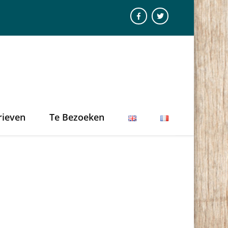
rieven
Te Bezoeken