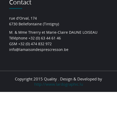
Contact
rue d'Orval, 174
6730 Bellefontaine (Tintigny)
M. & Mme Thierry et Marie-Claire DAUNE LOISEAU
Téléphone +32 (0) 63 44 61 46
GSM +32 (0) 474 832 972
info@lamaisondesprescresson.be
Copyright 2015 Quality . Design & Developed by
http://www.lardographic.lu