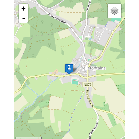
loading map - please wait...
+
-