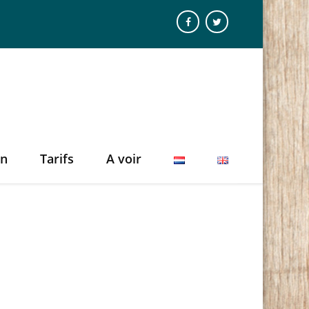
on
Tarifs
A voir