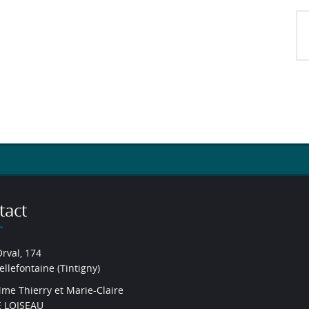
tact
Orval, 174
ellefontaine (Tintigny)
me Thierry et Marie-Claire
 LOISEAU