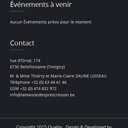
Événements à venir
Aucun Événements prévu pour le moment.
Contact
rue d'Orval, 174
6730 Bellefontaine (Tintigny)
M. & Mme Thierry et Marie-Claire DAUNE LOISEAU
Téléphone +32 (0) 63 44 61 46
GSM +32 (0) 474 832 972
info@lamaisondesprescresson.be
Copyright 2015 Quality . Design & Developed by