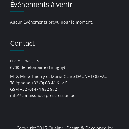
Événements à venir
Aucun Événements prévu pour le moment.
Contact
rue d'Orval, 174
6730 Bellefontaine (Tintigny)
M. & Mme Thierry et Marie-Claire DAUNE LOISEAU
Téléphone +32 (0) 63 44 61 46
GSM +32 (0) 474 832 972
info@lamaisondesprescresson.be
Copyright 2015 Quality . Design & Developed by