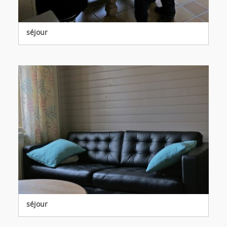
séjour
séjour