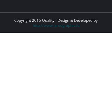
Copyright 2015 Quality . Design & Developed by
http://www.lardographic.lu