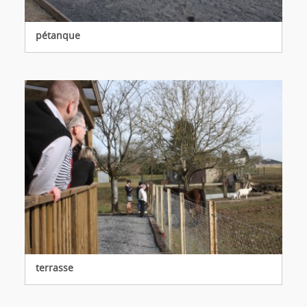
pétanque
terrasse