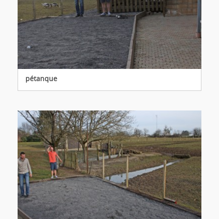
pétanque