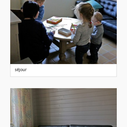
séjour