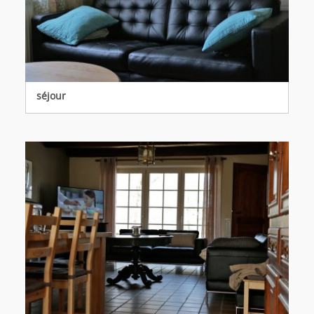
séjour