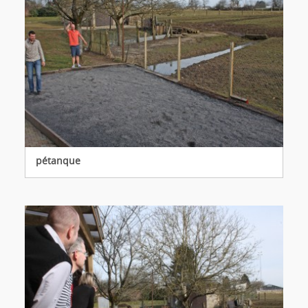
pétanque