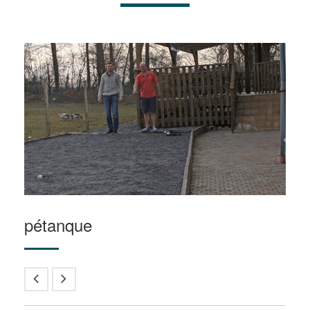
pétanque