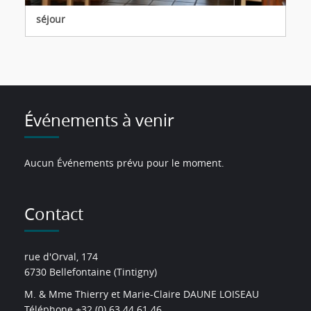
séjour
Événements à venir
Aucun Événements prévu pour le moment.
Contact
rue d'Orval, 174
6730 Bellefontaine (Tintigny)
M. & Mme Thierry et Marie-Claire DAUNE LOISEAU
Téléphone +32 (0) 63 44 61 46