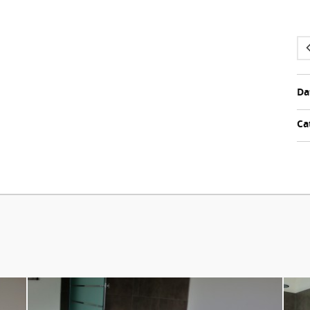
Da
Ca