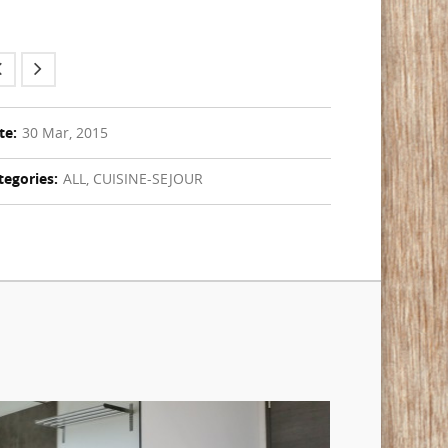
te:
30 Mar, 2015
tegories:
ALL, CUISINE-SEJOUR