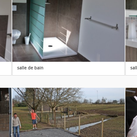
salle de bain
sal