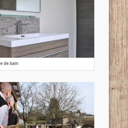
le de bain