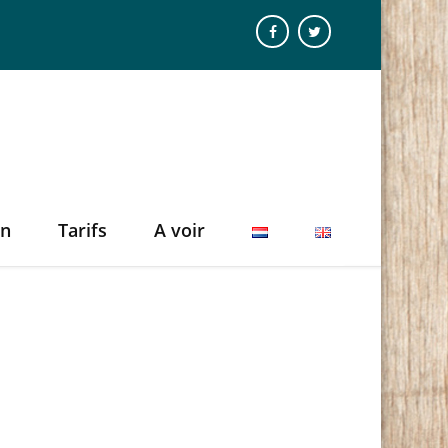
on
Tarifs
A voir