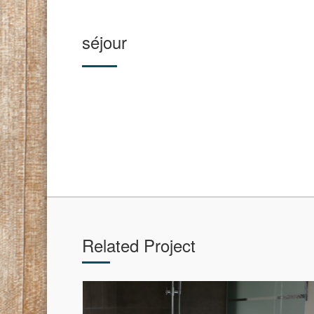
séjour
Related Project