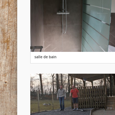
salle de bain