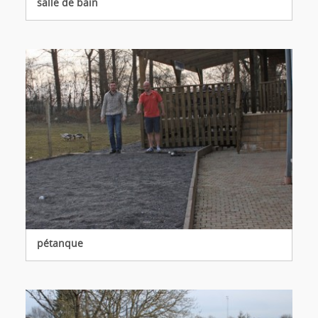
salle de bain
pétanque