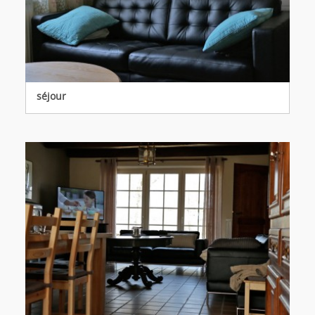
séjour