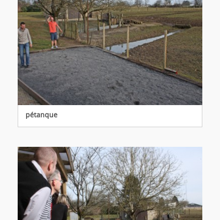
pétanque