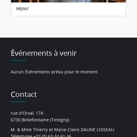
séjour
Événements à venir
Aucun Événements prévu pour le moment.
Contact
rue d'Orval, 174
6730 Bellefontaine (Tintigny)
M. & Mme Thierry et Marie-Claire DAUNE LOISEAU
Téléphone +32 (0) 63 44 61 46