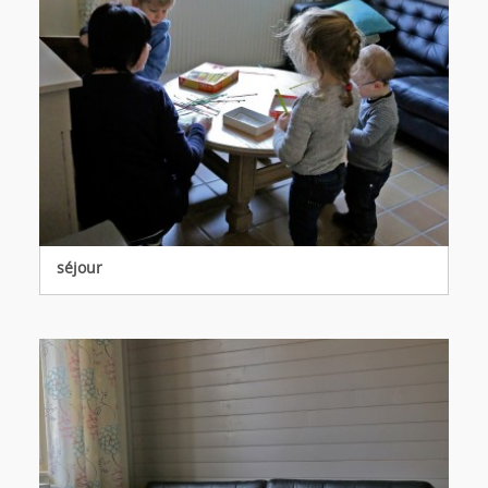
séjour