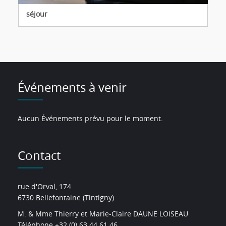
séjour
Événements à venir
Aucun Événements prévu pour le moment.
Contact
rue d'Orval, 174
6730 Bellefontaine (Tintigny)
M. & Mme Thierry et Marie-Claire DAUNE LOISEAU
Téléphone +32 (0) 63 44 61 46