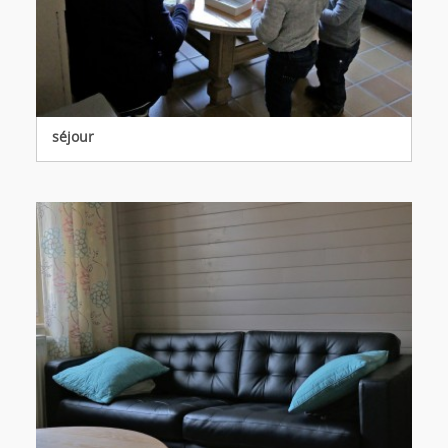
séjour