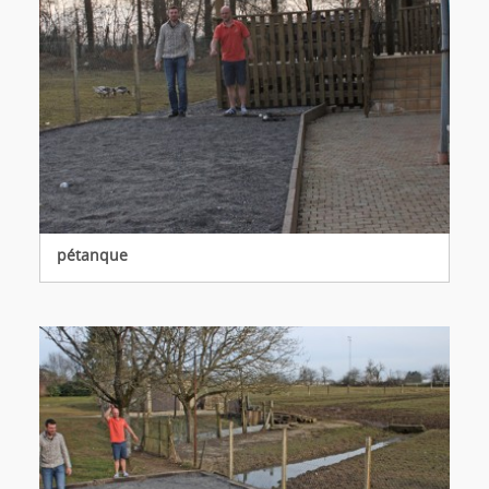
pétanque