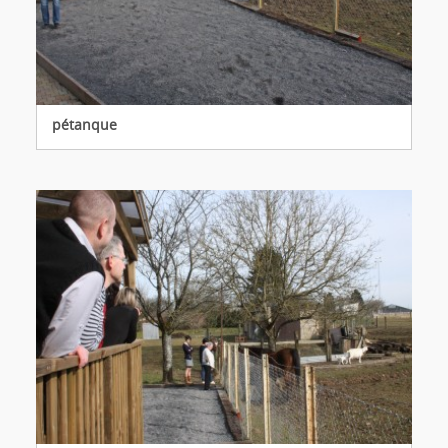
pétanque