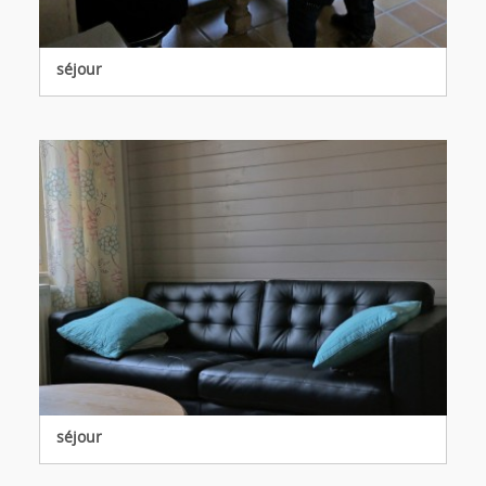
séjour
séjour