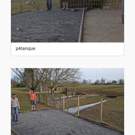
pétanque