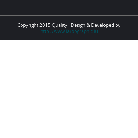
Copyright 2015 Quality . Design & Developed by
http://www.lardographic.lu