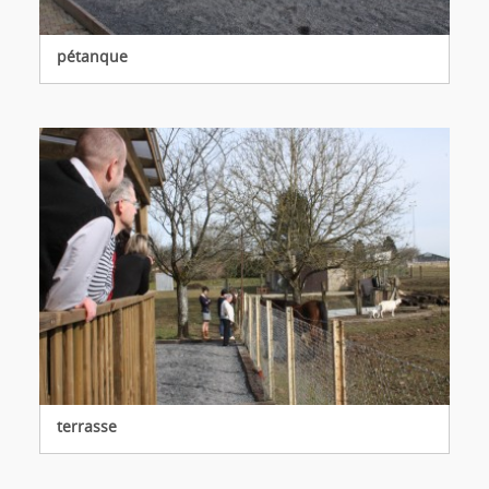
pétanque
terrasse