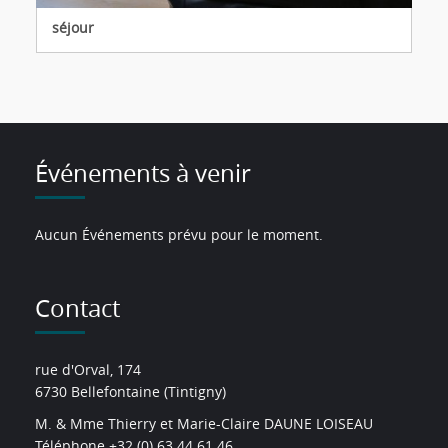
séjour
Événements à venir
Aucun Événements prévu pour le moment.
Contact
rue d'Orval, 174
6730 Bellefontaine (Tintigny)
M. & Mme Thierry et Marie-Claire DAUNE LOISEAU
Téléphone +32 (0) 63 44 61 46