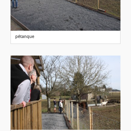
pétanque