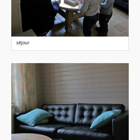
séjour