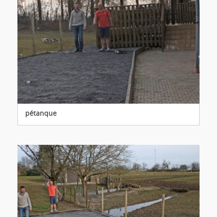
pétanque