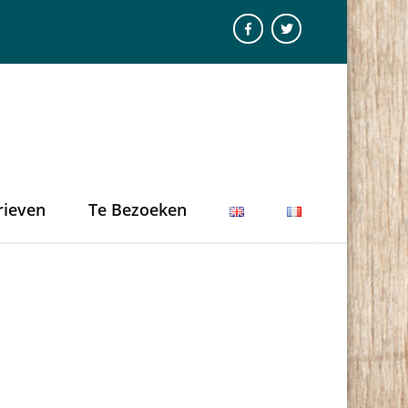
rieven
Te Bezoeken