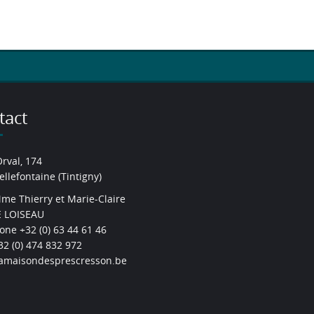
tact
Orval, 174
ellefontaine (Tintigny)
me Thierry et Marie-Claire
 LOISEAU
one +32 (0) 63 44 61 46
2 (0) 474 832 972
amaisondesprescresson.be