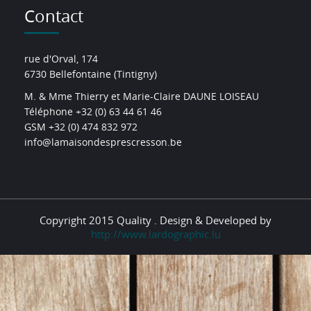
Contact
rue d'Orval, 174
6730 Bellefontaine (Tintigny)
M. & Mme Thierry et Marie-Claire DAUNE LOISEAU
Téléphone +32 (0) 63 44 61 46
GSM +32 (0) 474 832 972
info@lamaisondesprescresson.be
Copyright 2015 Quality . Design & Developed by
http://www.lardographic.lu