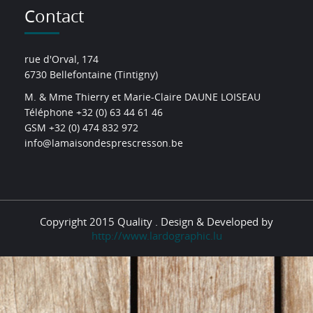
Contact
rue d'Orval, 174
6730 Bellefontaine (Tintigny)
M. & Mme Thierry et Marie-Claire DAUNE LOISEAU
Téléphone +32 (0) 63 44 61 46
GSM +32 (0) 474 832 972
info@lamaisondesprescresson.be
Copyright 2015 Quality . Design & Developed by
http://www.lardographic.lu