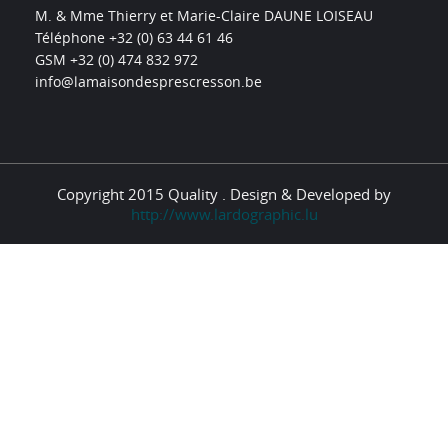
M. & Mme Thierry et Marie-Claire DAUNE LOISEAU
Téléphone +32 (0) 63 44 61 46
GSM +32 (0) 474 832 972
info@lamaisondesprescresson.be
Copyright 2015 Quality . Design & Developed by
http://www.lardographic.lu